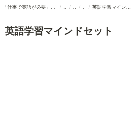
/
/
/
/
「仕事で英語が必要」な知的プロフェッショナルのための、個別最適型AI英語コーチング
英語学習マインドセット
英語学習マインドセット